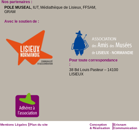
Nos partenaires :
POLE MUSEAL
, IUT, Médiathèque de Lisieux, FFSAM,
GRAM
Avec le soutien de :
Pour toute correspondance
:
38 Bd Louis Pasteur – 14100
LISIEUX
Mentions Légales
Plan du site
Conception
Erisnam
& Réalisation
Communication